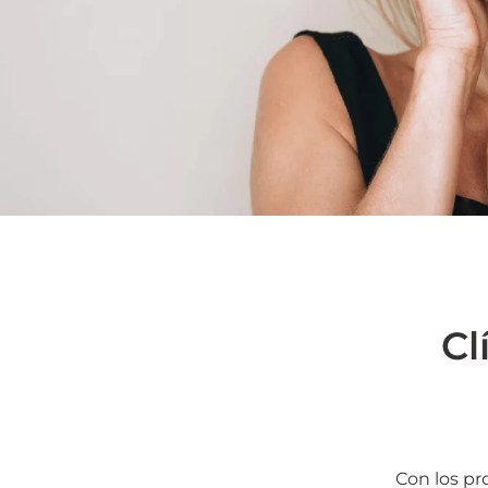
Cl
Con los pr