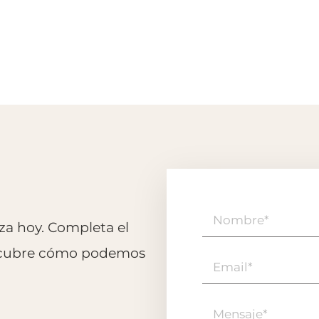
nza hoy. Completa el
escubre cómo podemos