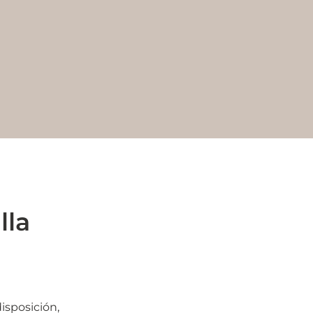
lla
isposición,