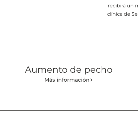
recibirá un 
clínica de S
Aumento de pecho
Más información