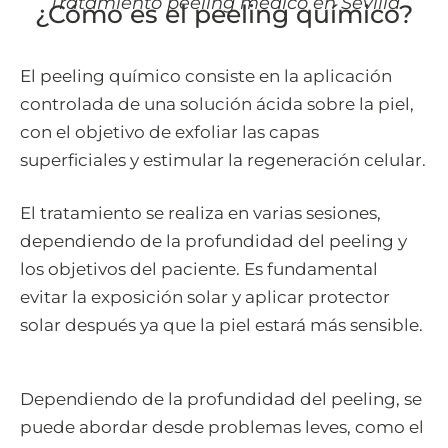
Tratamiento peeling médico en Sevilla
¿Cómo es el peeling químico?
El peeling químico consiste en la aplicación
controlada de una solución ácida sobre la piel,
con el objetivo de exfoliar las capas
superficiales y estimular la regeneración celular.
El tratamiento se realiza en varias sesiones,
dependiendo de la profundidad del peeling y
los objetivos del paciente. Es fundamental
evitar la exposición solar y aplicar protector
solar después ya que la piel estará más sensible.
Dependiendo de la profundidad del peeling, se
puede abordar desde problemas leves, como el