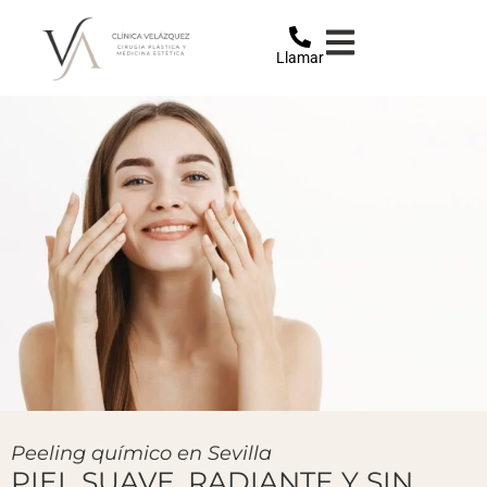
Llamar
Peeling químico en Sevilla
PIEL SUAVE, RADIANTE Y SIN