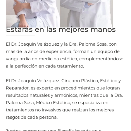
Cirujano Plástico,
Estético y Reparador
Médico Estético
Nº Colegiado: 414116798
Nº Colegiado: 411512142
Estarás en las mejores manos
El Dr. Joaquín Velázquez y la Dra. Paloma Sosa, con
más de 15 años de experiencia, forman un equipo de
vanguardia en medicina estética, complementándose
a la perfección en cada tratamiento.
El Dr. Joaquín Velázquez, Cirujano Plástico, Estético y
Reparador, es experto en procedimientos que logran
resultados naturales y armónicos, mientras que la Dra.
Paloma Sosa, Médico Estético, se especializa en
tratamientos no invasivos que realzan los mejores
rasgos de cada persona.
Juntos, comparten una filosofía basada en el