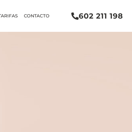
602 211 198
TARIFAS
CONTACTO