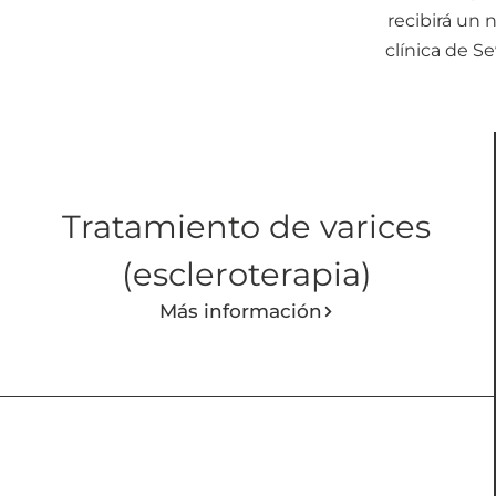
recibirá un 
clínica de S
Tratamiento de varices
(escleroterapia)
Más información