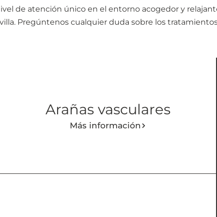
nivel de atención único en el entorno acogedor y relajan
evilla. Pregúntenos cualquier duda sobre los tratamientos
Arañas vasculares
Más información