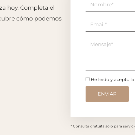
nza hoy. Completa el
escubre cómo podemos
He leído y acepto l
* Consulta gratuita sólo para servic