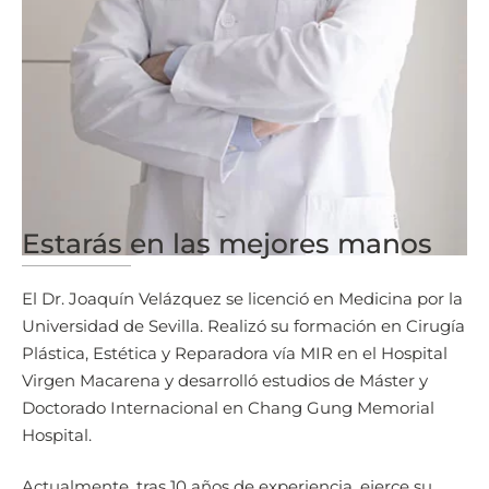
Cirujano Plástico, Estético y Reparador
Nº Colegiado: 414116798
Estarás en las mejores manos
El Dr. Joaquín Velázquez se licenció en Medicina por la
Universidad de Sevilla. Realizó su formación en Cirugía
Plástica, Estética y Reparadora vía MIR en el Hospital
Virgen Macarena y desarrolló estudios de Máster y
Doctorado Internacional en Chang Gung Memorial
Hospital.
Actualmente, tras 10 años de experiencia, ejerce su