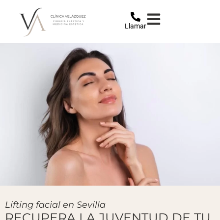
Llamar
Lifting facial en Sevilla
RECUPERA LA JUVENTUD DE TU