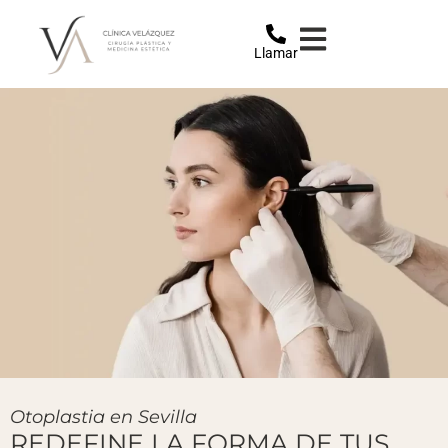
Llamar
Otoplastia en Sevilla
REDEFINE LA FORMA DE TUS