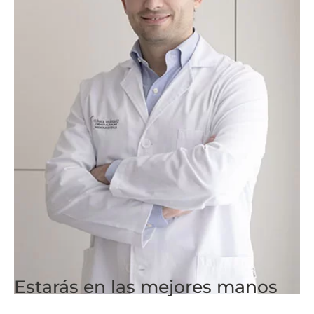
Cirujano Plástico, Estético y Reparador
Nº Colegiado: 414116798
Estarás en las mejores manos