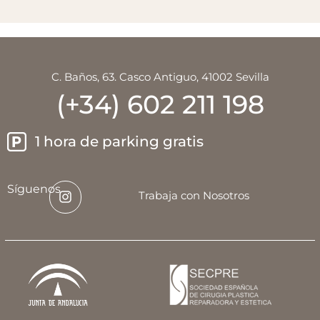
C. Baños, 63. Casco Antiguo, 41002 Sevilla
(+34) 602 211 198
1 hora de parking gratis
Síguenos
Trabaja con Nosotros