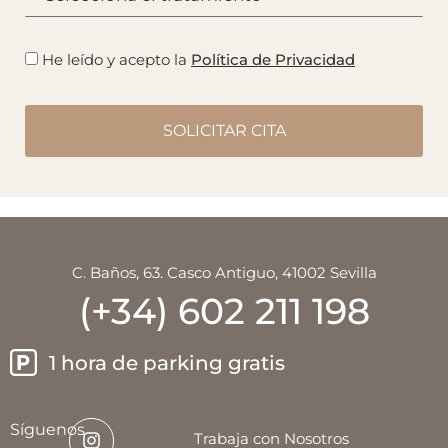
He leído y acepto la
Política de Privacidad
C. Baños, 63. Casco Antiguo, 41002 Sevilla
(+34) 602 211 198
1 hora de parking gratis
Síguenos
Trabaja con Nosotros