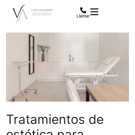
Llamar
Tratamientos de
estética para